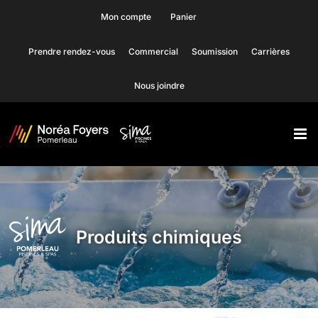
Skip
Mon compte
Panier
to
Prendre rendez-vous
Commercial
Soumission
Carrières
content
Nous joindre
Produits chimiques