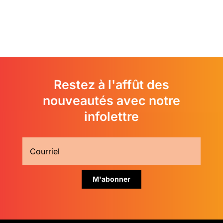
Restez à l'affût des
nouveautés avec notre
infolettre