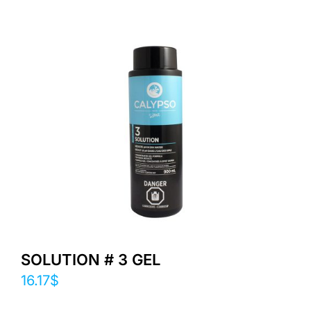
SOLUTION # 3 GEL
16.17
$