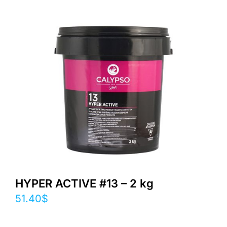
HYPER ACTIVE #13 – 2 kg
51.40
$