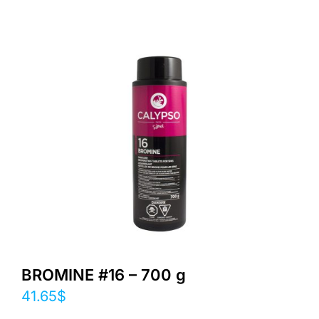
BROMINE #16 – 700 g
41.65
$