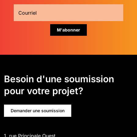
Besoin d'une soumission
pour votre projet?
Demander une soumission
1, rue Principale Ouest,