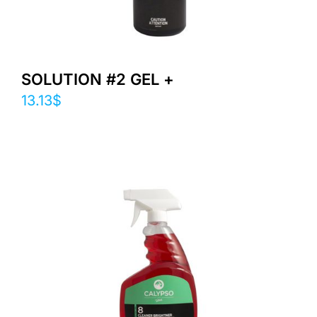
SOLUTION #2 GEL +
13.13
$