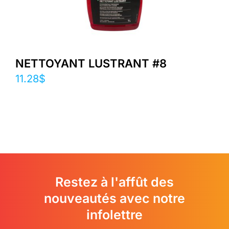
NETTOYANT LUSTRANT #8
11.28
$
Restez à l'affût des
nouveautés avec notre
infolettre