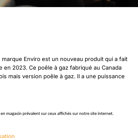
 marque Enviro est un nouveau produit qui a fait
ie en 2023. Ce poêle à gaz fabriqué au Canada
ois mais version poêle à gaz. Il a une puissance
x en magasin prévalent sur ceux affichés sur notre site internet.
isation