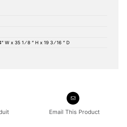
 W x 35 1 ⁄ 8 ” H x 19 3 ⁄ 16 ” D
duit
Email This Product