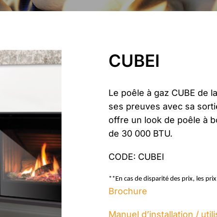
CUBEI
Le poêle à gaz CUBE de la
ses preuves avec sa sort
offre un look de poêle à b
de 30 000 BTU.
CODE: CUBEI
**En cas de disparité des prix, les pri
Brochure
Manuel d’installation / util