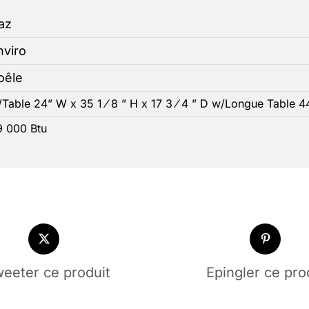
az
nviro
oêle
Table 24” W x 35 1 ⁄ 8 ” H x 17 3 ⁄ 4 ” D w/Longue Table 44”
9 000 Btu
eeter ce produit
Epingler ce pro