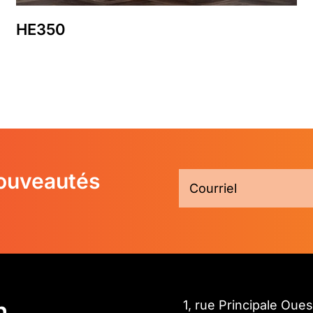
HE350
nouveautés
n
1, rue Principale Oues