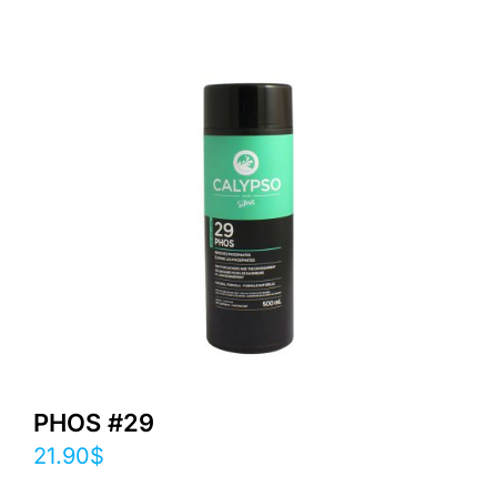
PHOS #29
21.90
$