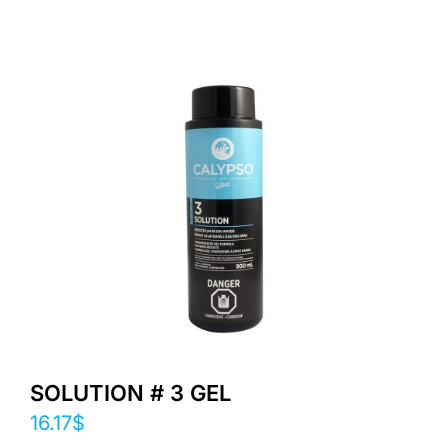
SOLUTION # 3 GEL
16.17
$