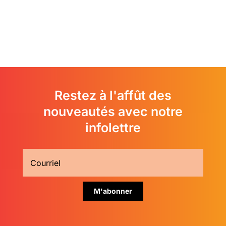
Restez à l'affût des
nouveautés avec notre
infolettre