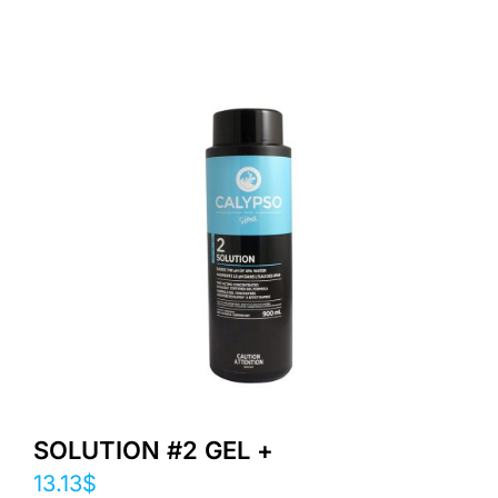
SOLUTION #2 GEL +
13.13
$