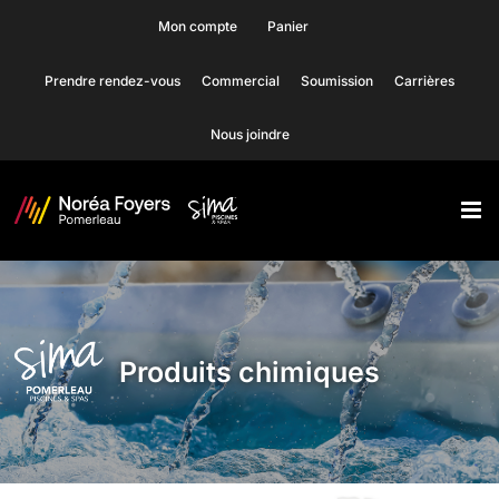
Skip
Mon compte
Panier
to
Prendre rendez-vous
Commercial
Soumission
Carrières
content
Nous joindre
Produits chimiques