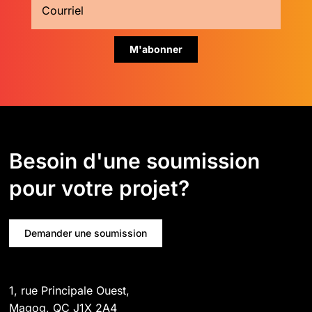
Besoin d'une soumission
pour votre projet?
Demander une soumission
1, rue Principale Ouest,
Magog, QC J1X 2A4