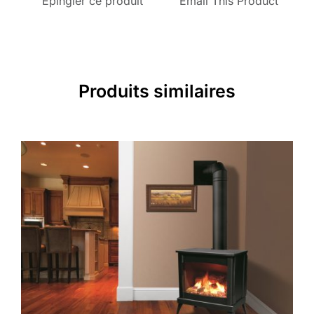
Epingler ce produit
Email This Product
Produits similaires