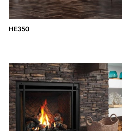
HE350