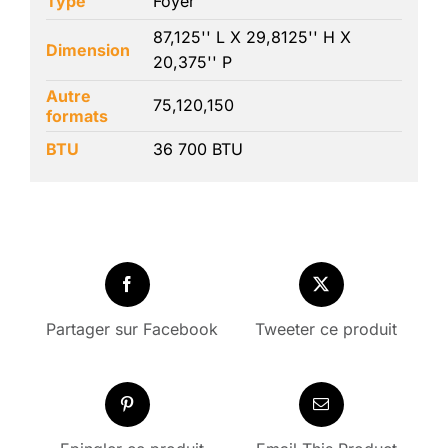
Type
Foyer
87,125'' L X 29,8125'' H X
Dimension
20,375'' P
Autre
75,120,150
formats
BTU
36 700 BTU
Partager sur Facebook
Tweeter ce produit