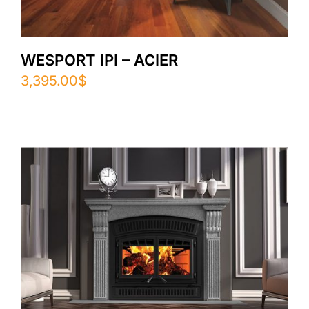
WESPORT IPI – ACIER
3,395.00
$