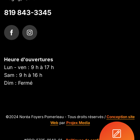
819 843-3345
Heure d'ouvertures
Lun - ven : 9 h à 17 h
Sam : 9 h à 16 h
Dim : Fermé
©2024 Noréa Foyers Pomerleau - Tous droits réservés /
Conception site
Web
par
Projex Media