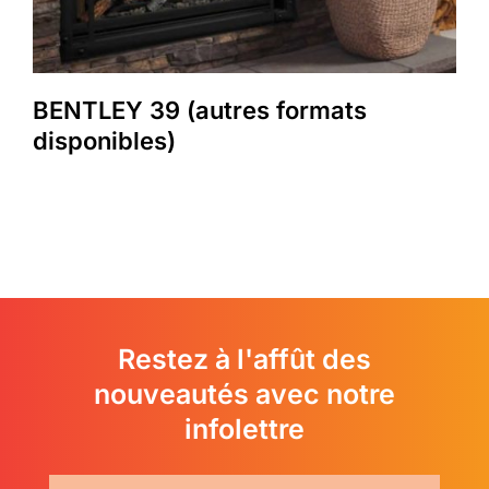
BENTLEY 39 (autres formats
disponibles)
Restez à l'affût des
nouveautés avec notre
infolettre