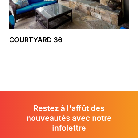
COURTYARD 36
Restez à l'affût des
nouveautés avec notre
infolettre