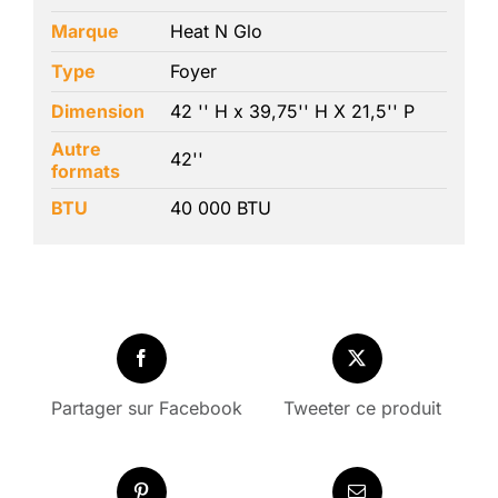
Marque
Heat N Glo
Type
Foyer
Dimension
42 '' H x 39,75'' H X 21,5'' P
Autre
42''
formats
BTU
40 000 BTU
Partager sur Facebook
Tweeter ce produit