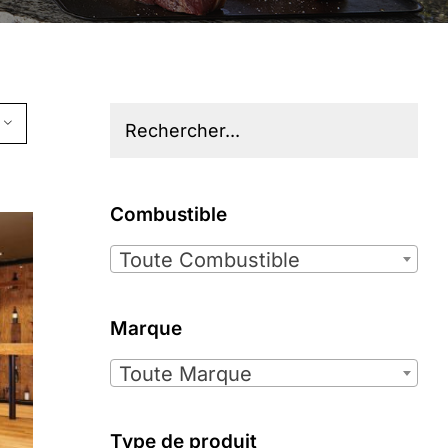
Combustible

Toute Combustible
Marque

Toute Marque
Type de produit