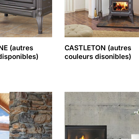
E (autres
CASTLETON (autres
disponibles)
couleurs disonibles)