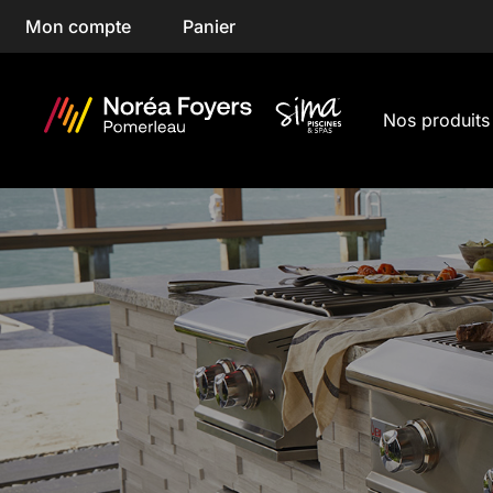
Skip
Mon compte
Panier
to
content
Nos produits