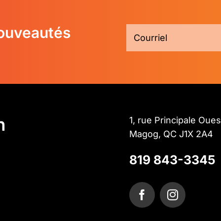
nouveautés
n
1, rue Principale Oues
Magog, QC J1X 2A4
819 843-3345