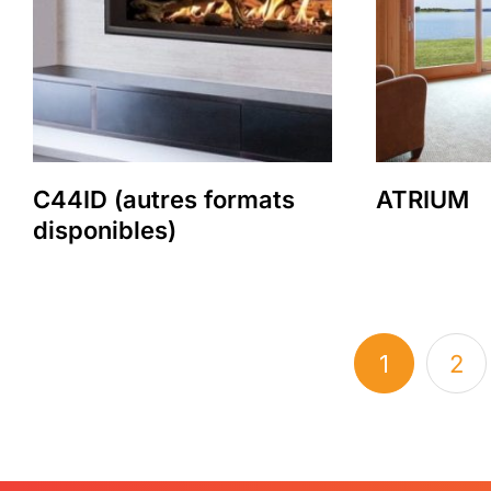
C44ID (autres formats
ATRIUM
disponibles)
1
2