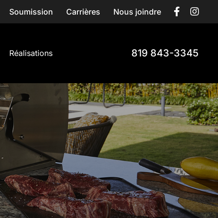
Soumission
Carrières
Nous joindre
819 843-3345
Réalisations