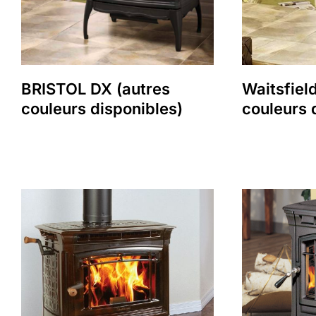
BRISTOL DX (autres
Waitsfiel
couleurs disponibles)
couleurs 