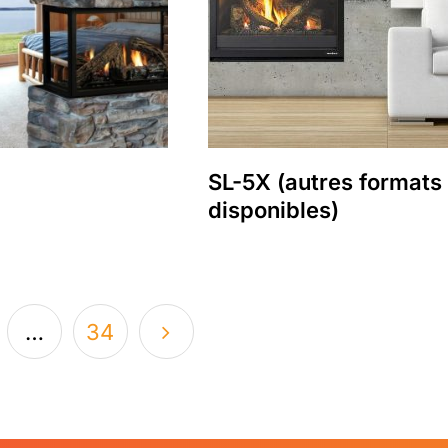
SL-5X (autres formats
disponibles)
…
34