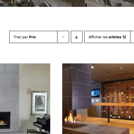
Trier par
Prix
Afficher les
articles 12