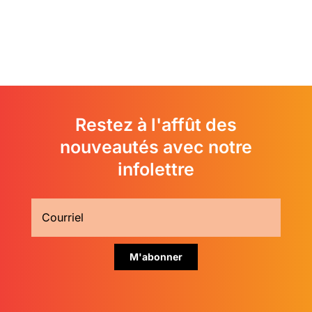
Restez à l'affût des
nouveautés avec notre
infolettre