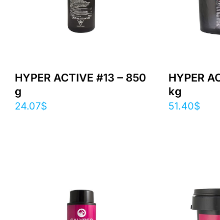
HYPER ACTIVE #13 – 850
HYPER AC
g
kg
24.07
$
51.40
$