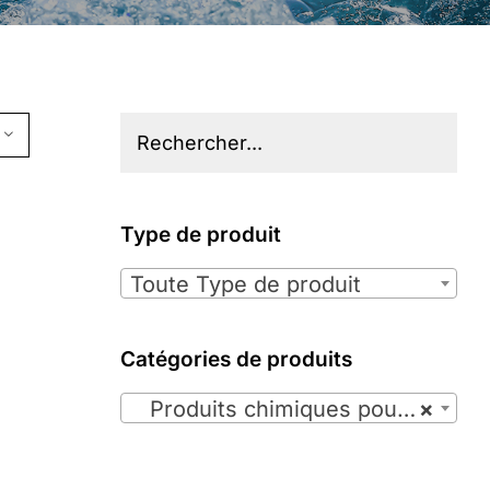
Type de produit

Toute Type de produit
Catégories de produits

Produits chimiques pour spas (35)
×