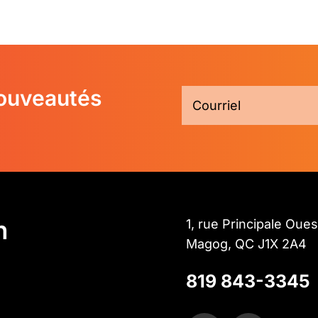
nouveautés
n
1, rue Principale Oues
Magog, QC J1X 2A4
819 843-3345