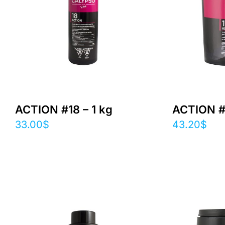
ACTION #18 – 1 kg
ACTION #
33.00
$
43.20
$