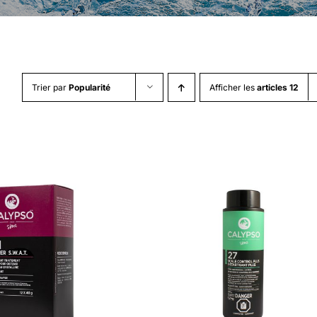
Trier par
Popularité
Afficher les
articles 12