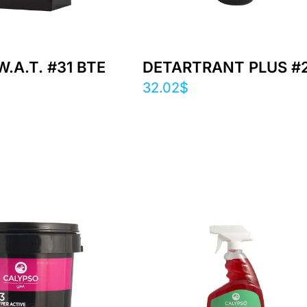
W.A.T. #31 BTE
DETARTRANT PLUS #
32.02
$