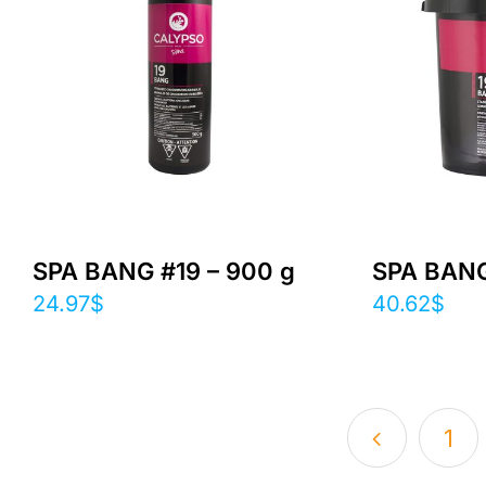
SPA BANG #19 – 900 g
SPA BANG 
24.97
$
40.62
$
1