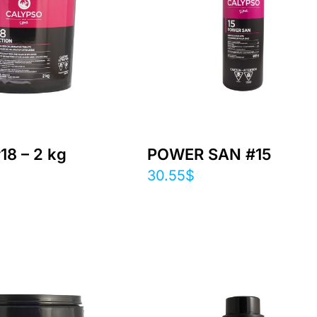
18 – 2 kg
POWER SAN #15
30.55
$