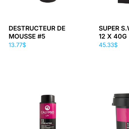
DESTRUCTEUR DE
SUPER S.
MOUSSE #5
12 X 40G
13.77
$
45.33
$