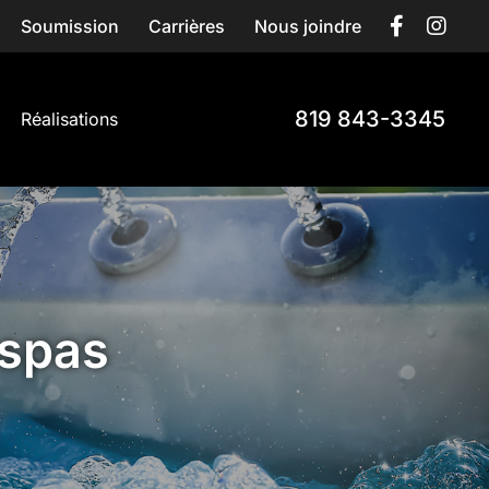
Soumission
Carrières
Nous joindre
819 843-3345
Réalisations
 spas