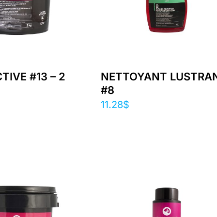
TIVE #13 – 2
NETTOYANT LUSTRA
#8
11.28
$