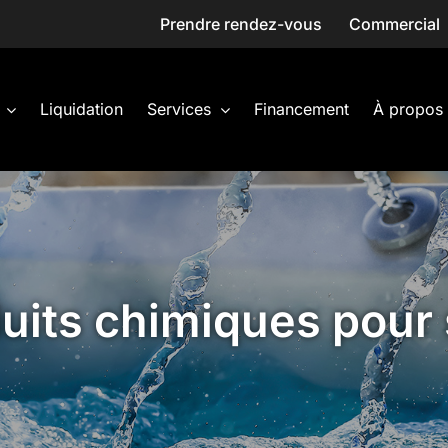
Prendre rendez-vous
Commercial
Liquidation
Services
Financement
À propos
uits chimiques pour