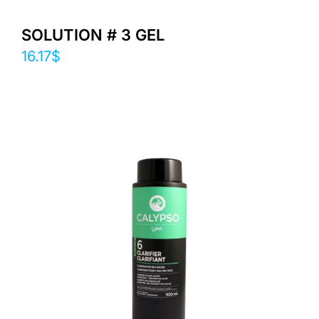
SOLUTION # 3 GEL
16.17
$