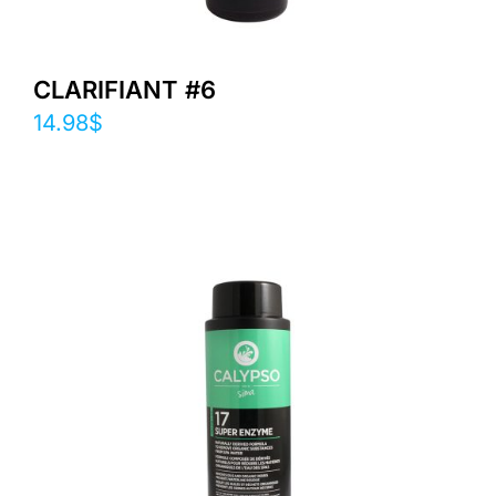
CLARIFIANT #6
14.98
$