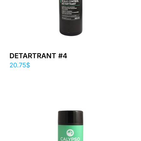
DETARTRANT #4
20.75
$