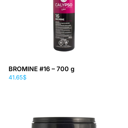
BROMINE #16 – 700 g
41.65
$