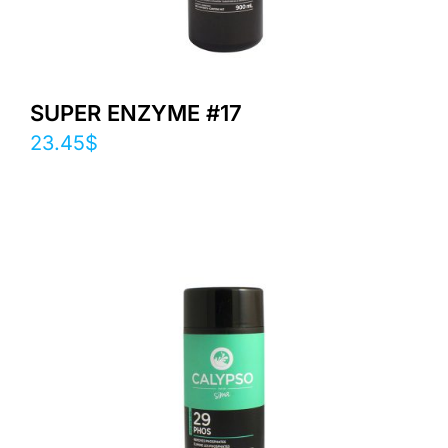
SUPER ENZYME #17
23.45
$