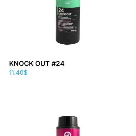
KNOCK OUT #24
11.40
$