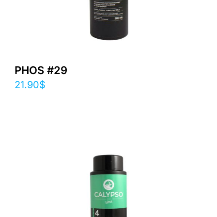
PHOS #29
21.90
$