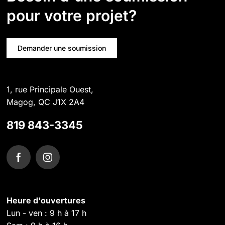
pour votre projet?
Demander une soumission
1, rue Principale Ouest,
Magog, QC J1X 2A4
819 843-3345
Heure d'ouvertures
Lun - ven : 9 h à 17 h