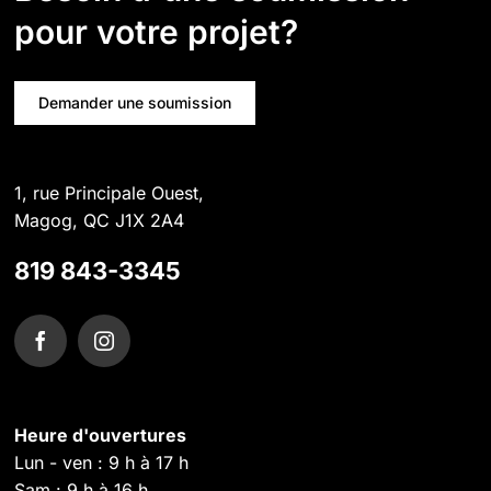
pour votre projet?
Demander une soumission
1, rue Principale Ouest,
Magog, QC J1X 2A4
819 843-3345
Heure d'ouvertures
Lun - ven : 9 h à 17 h
Sam : 9 h à 16 h