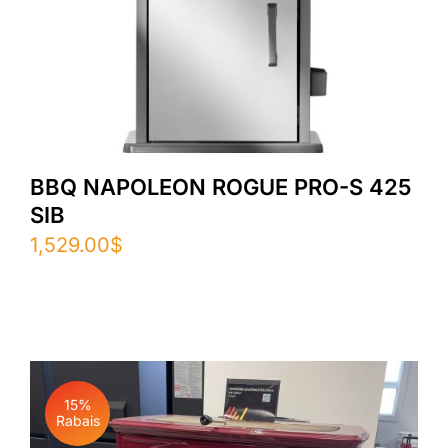
BBQ NAPOLEON ROGUE PRO-S 425
SIB
1,529.00
$
15%
Rabais