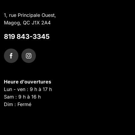
1, rue Principale Ouest,
Magog, QC J1X 2A4
819 843-3345
Heure d'ouvertures
Lun - ven : 9 h à 17 h
Sam : 9 h à 16 h
Dim : Fermé