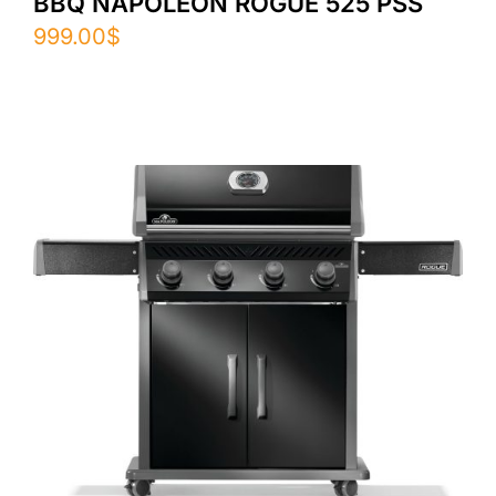
BBQ NAPOLEON ROGUE 525 PSS
999.00
$