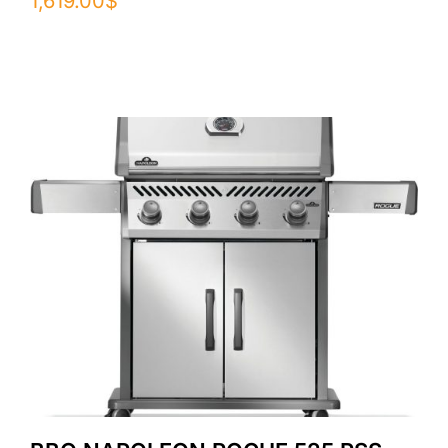
1,619.00
$