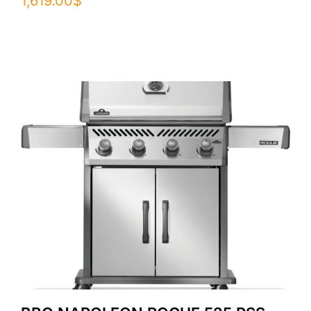
1,619.00
$