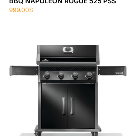
BBQ NAPOLEON ROGUE 525 PSS
999.00
$