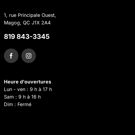
1, rue Principale Ouest,
Magog, QC J1X 2A4
819 843-3345
Heure d'ouvertures
Lun - ven : 9 h à 17 h
Sam : 9 h à 16 h
Dim : Fermé