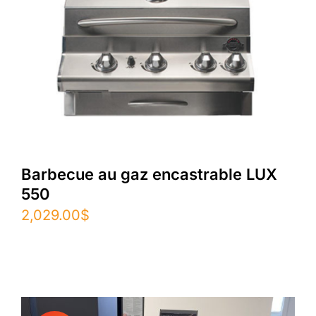
Barbecue au gaz encastrable LUX
550
2,029.00
$