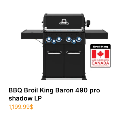
BBQ Broil King Baron 490 pro
shadow LP
1,199.99
$