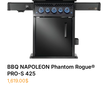
BBQ NAPOLEON Phantom Rogue®
PRO-S 425
1,619.00
$