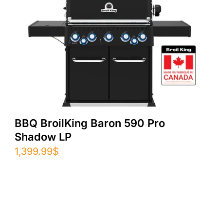
BBQ BroilKing Baron 590 Pro
Shadow LP
1,399.99
$