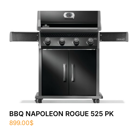
BBQ NAPOLEON ROGUE 525 PK
899.00
$