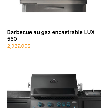
Barbecue au gaz encastrable LUX
550
2,029.00
$