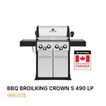
BBQ BROILKING CROWN S 490 LP
999.00
$