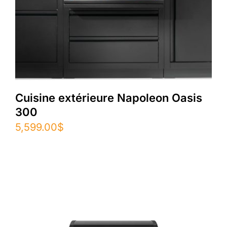
Cuisine extérieure Napoleon Oasis
300
5,599.00
$