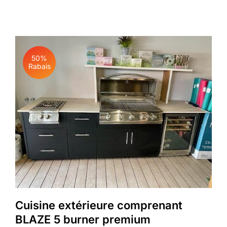
50%
Rabais
Cuisine extérieure comprenant
BLAZE 5 burner premium