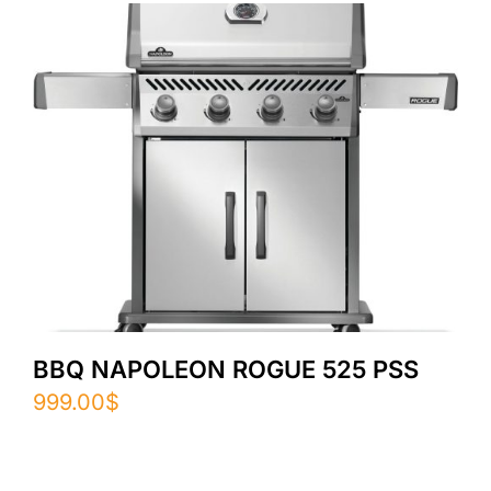
BBQ NAPOLEON ROGUE 525 PSS
999.00
$