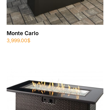
Monte Carlo
3,999.00
$