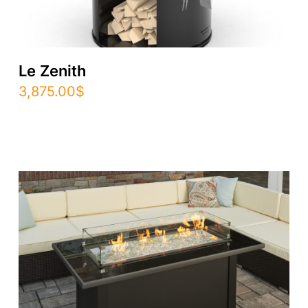
Le Zenith
3,875.00
$