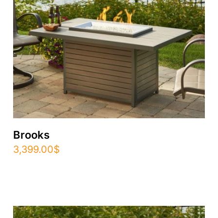
Brooks
3,399.00
$