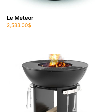
Le Meteor
2,583.00
$