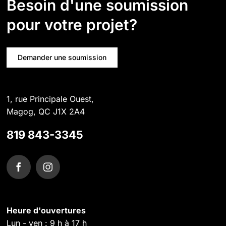
Besoin d'une soumission
pour votre projet?
Demander une soumission
1, rue Principale Ouest,
Magog, QC J1X 2A4
819 843-3345
Heure d'ouvertures
Lun - ven : 9 h à 17 h