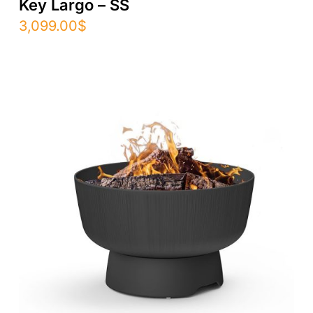
Key Largo – SS
3,099.00
$