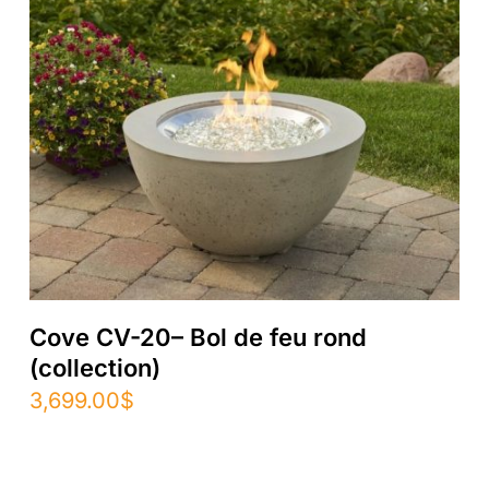
Cove CV-20– Bol de feu rond
(collection)
3,699.00
$