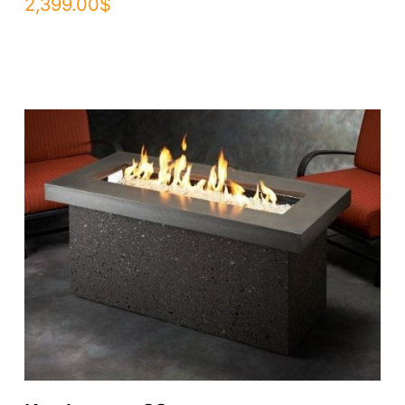
2,399.00
$