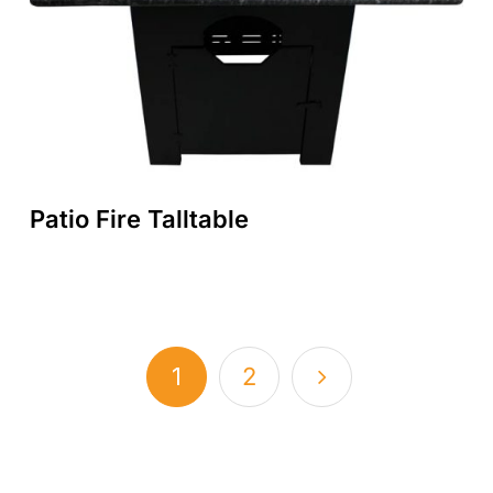
Patio Fire Talltable
1
2