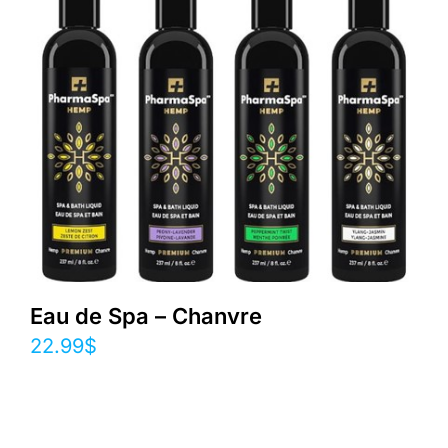
Eau de Spa – Chanvre
22.99
$