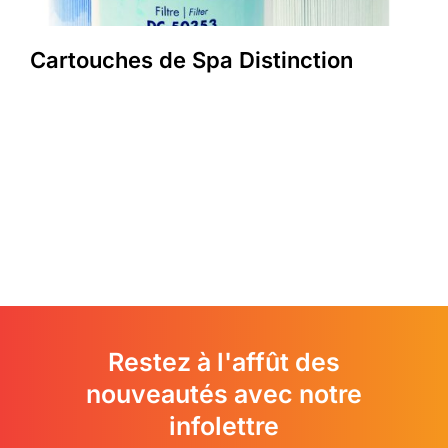
Cartouches de Spa Distinction
Restez à l'affût des
nouveautés avec notre
infolettre