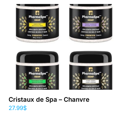
Cristaux de Spa – Chanvre
27.99
$