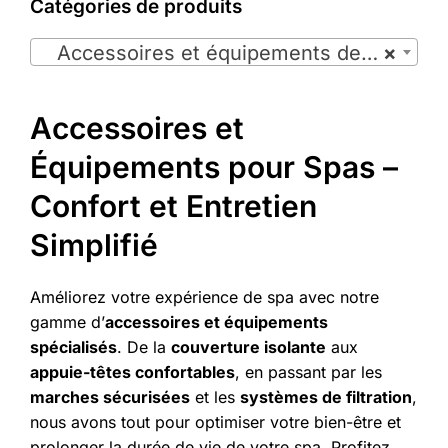
Catégories de produits

Accessoires et équipements de spas (11)
×
Accessoires et
Équipements pour Spas –
Confort et Entretien
Simplifié
Améliorez votre expérience de spa avec notre
gamme d’
accessoires et équipements
spécialisés
. De la
couverture isolante
aux
appuie-têtes confortables
, en passant par les
marches sécurisées
et les
systèmes de filtration
,
nous avons tout pour optimiser votre bien-être et
prolonger la durée de vie de votre spa. Profitez