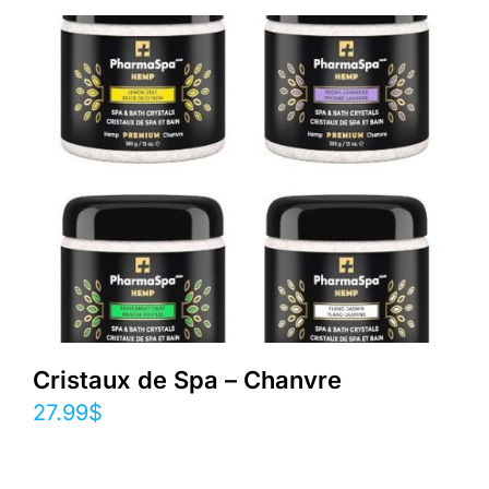
Cristaux de Spa – Chanvre
27.99
$