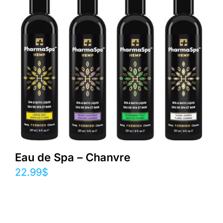
Eau de Spa – Chanvre
22.99
$