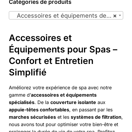
Catégories de produits

Accessoires et équipements de spas (11)
×
Accessoires et
Équipements pour Spas –
Confort et Entretien
Simplifié
Améliorez votre expérience de spa avec notre
gamme d’
accessoires et équipements
spécialisés
. De la
couverture isolante
aux
appuie-têtes confortables
, en passant par les
marches sécurisées
et les
systèmes de filtration
,
nous avons tout pour optimiser votre bien-être et
prolonger la durée de vie de votre spa. Profitez