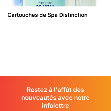
Cartouches de Spa Distinction
Restez à l'affût des
nouveautés avec notre
infolettre