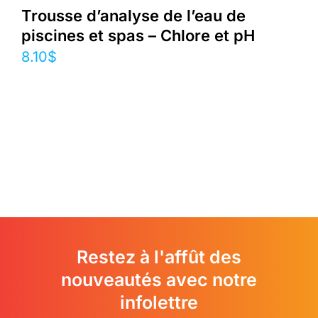
Trousse d’analyse de l’eau de
piscines et spas – Chlore et pH
8.10
$
Restez à l'affût des
nouveautés avec notre
infolettre