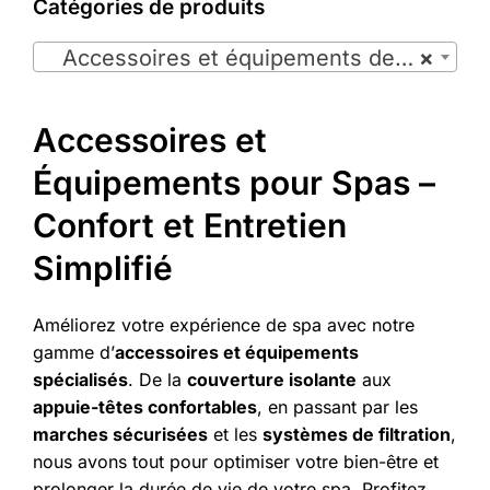
Catégories de produits

Accessoires et équipements de spas (11)
×
Accessoires et
Équipements pour Spas –
Confort et Entretien
Simplifié
Améliorez votre expérience de spa avec notre
gamme d’
accessoires et équipements
spécialisés
. De la
couverture isolante
aux
appuie-têtes confortables
, en passant par les
marches sécurisées
et les
systèmes de filtration
,
nous avons tout pour optimiser votre bien-être et
prolonger la durée de vie de votre spa. Profitez