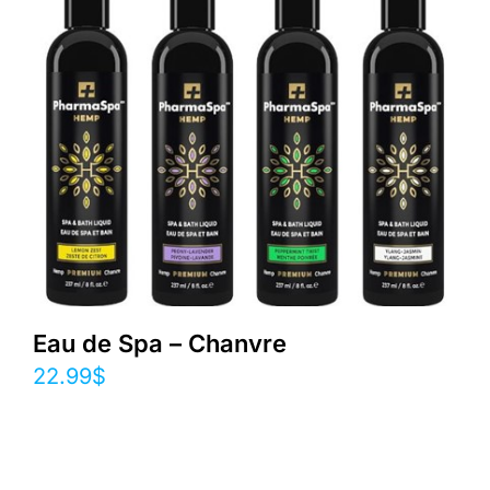
Eau de Spa – Chanvre
22.99
$