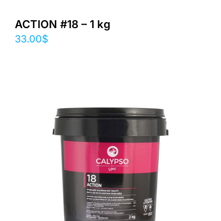
ACTION #18 – 1 kg
33.00
$