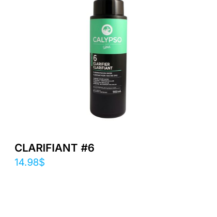
CLARIFIANT #6
14.98
$