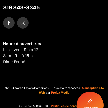
819 843-3345
Heure d'ouvertures
Lun - ven : 9 h à 17 h
Sam : 9 h à 16 h
Dim : Fermé
©2024 Noréa Foyers Pomerleau - Tous droits réservés /
Conception site
Web
par
Projex Media
#RBQ: 5735-8640-01 -
Politiques de confidentialité