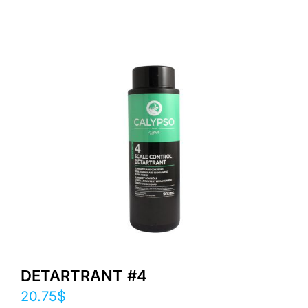
DETARTRANT #4
20.75
$