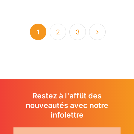
1
2
3
Restez à l'affût des
nouveautés avec notre
infolettre