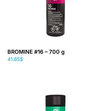
BROMINE #16 – 700 g
41.65
$