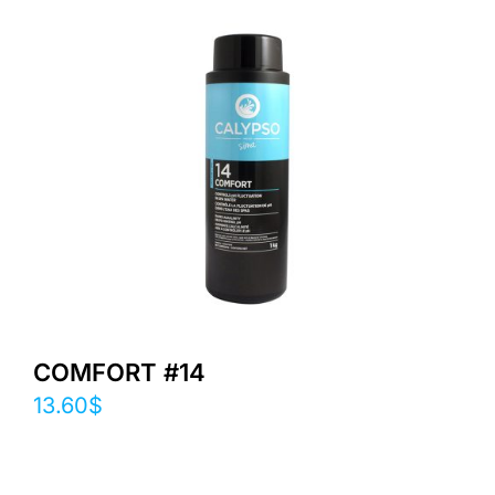
COMFORT #14
13.60
$