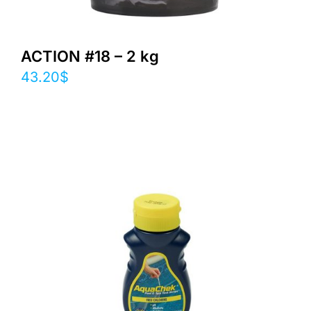
ACTION #18 – 2 kg
43.20
$